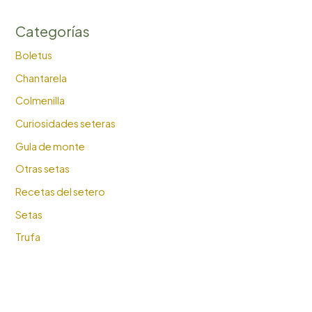
Categorías
Boletus
Chantarela
Colmenilla
Curiosidades seteras
Gula de monte
Otras setas
Recetas del setero
Setas
Trufa