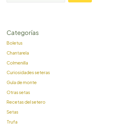
Categorías
Boletus
Chantarela
Colmenilla
Curiosidades seteras
Gula de monte
Otras setas
Recetas del setero
Setas
Trufa