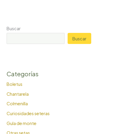
Buscar
Buscar
Categorías
Boletus
Chantarela
Colmenilla
Curiosidades seteras
Gula de monte
Otras setas