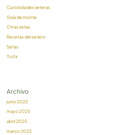
Curiosidades seteras
Gula de monte
Otras setas
Recetas del setero
Setas
Trufa
Archivo
junio 2025
mayo 2025
abril 2025
marzo 2025